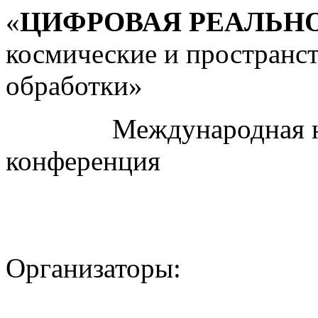
«
ЦИФРОВАЯ РЕАЛЬН
космические и пространс
обработки»
Международная науч
конференция
Организаторы: