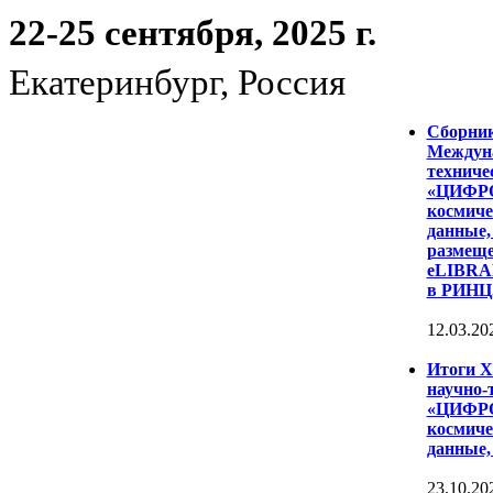
22-25 сентября, 2025 г.
Екатеринбург, Россия
Сборни
Междуна
техниче
«ЦИФР
космиче
данные,
размеще
eLIBRAR
в РИНЦ
12.03.20
Итоги 
научно-
«ЦИФР
космиче
данные,
23.10.20