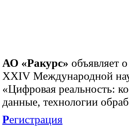
АО «Ракурс»
объявляет о
XXIV Международной нау
«Цифровая реальность: к
данные, технологии обраб
Р
егистрация