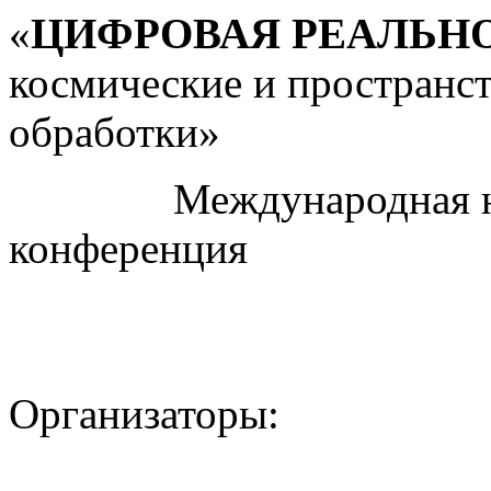
«
ЦИФРОВАЯ РЕАЛЬН
космические и пространс
обработки»
Международная науч
конференция
Организаторы: