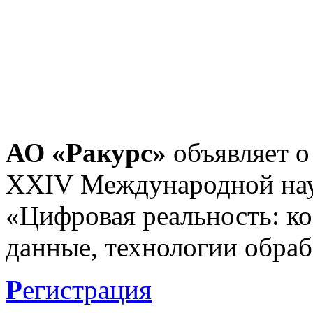
АО «Ракурс»
объявляет о
XXIV Международной нау
«Цифровая реальность: к
данные, технологии обраб
Р
егистрация