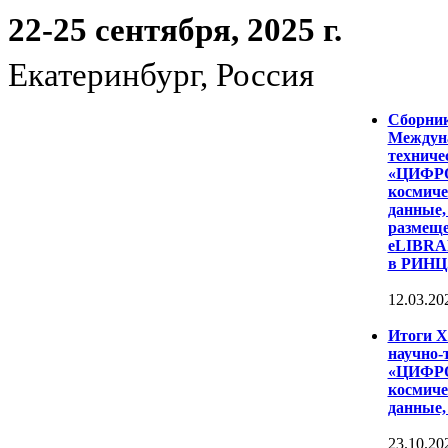
22-25 сентября, 2025 г.
Екатеринбург, Россия
Сборни
Междуна
техниче
«ЦИФР
космиче
данные,
размеще
eLIBRAR
в РИНЦ
12.03.20
Итоги 
научно-
«ЦИФР
космиче
данные,
23.10.20