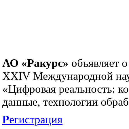
АО «Ракурс»
объявляет о
XXIV Международной нау
«Цифровая реальность: к
данные, технологии обраб
Р
егистрация