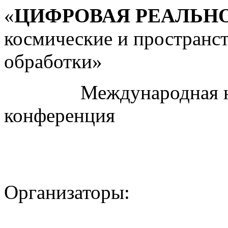
«
ЦИФРОВАЯ РЕАЛЬН
космические и пространс
обработки»
Международная науч
конференция
Организаторы: