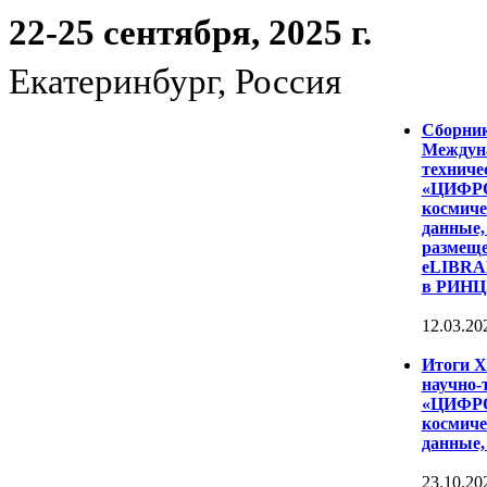
22-25 сентября, 2025 г.
Екатеринбург, Россия
Сборни
Междуна
техниче
«ЦИФР
космиче
данные,
размеще
eLIBRAR
в РИНЦ
12.03.20
Итоги 
научно-
«ЦИФР
космиче
данные,
23.10.20