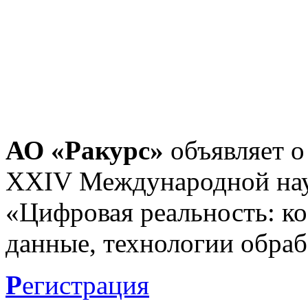
АО «Ракурс»
объявляет о
XXIV Международной нау
«Цифровая реальность: к
данные, технологии обраб
Р
егистрация