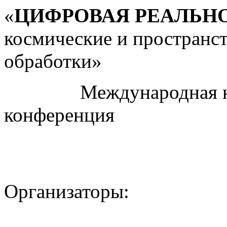
«
ЦИФРОВАЯ РЕАЛЬН
космические и пространс
обработки»
Международная науч
конференция
Организаторы: