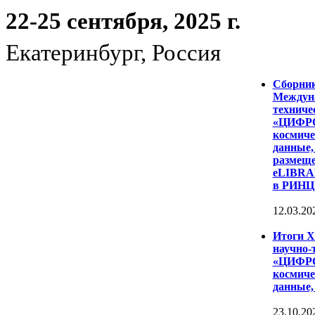
22-25 сентября, 2025 г.
Екатеринбург, Россия
Сборни
Междуна
техниче
«ЦИФР
космиче
данные,
размеще
eLIBRAR
в РИНЦ
12.03.20
Итоги 
научно-
«ЦИФР
космиче
данные,
23.10.20