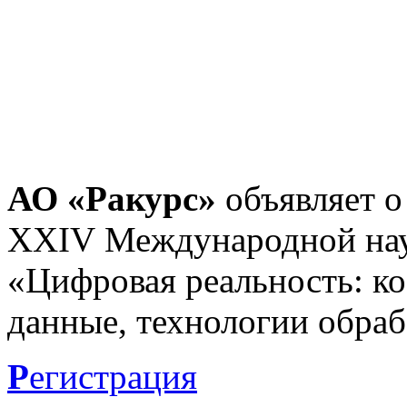
АО «Ракурс»
объявляет о
XXIV Международной нау
«Цифровая реальность: к
данные, технологии обраб
Р
егистрация