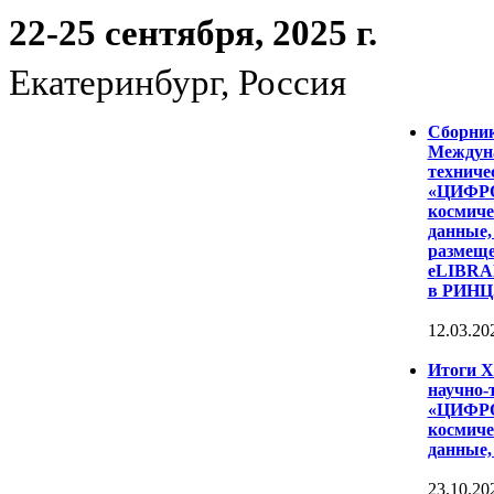
22-25 сентября, 2025 г.
Екатеринбург, Россия
Сборни
Междуна
техниче
«ЦИФР
космиче
данные,
размеще
eLIBRAR
в РИНЦ
12.03.20
Итоги 
научно-
«ЦИФР
космиче
данные,
23.10.20