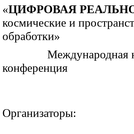
«
ЦИФРОВАЯ РЕАЛЬН
космические и пространс
обработки»
Международная науч
конференция
Организаторы: