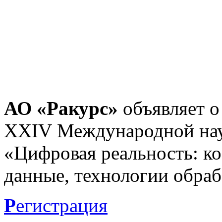
АО «Ракурс»
объявляет о
XXIV Международной нау
«Цифровая реальность: к
данные, технологии обраб
Р
егистрация