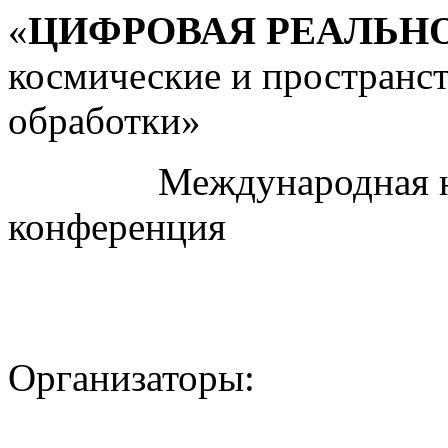
«
ЦИФРОВАЯ РЕАЛЬН
космические и пространс
обработки»
Международная науч
конференция
Организаторы: