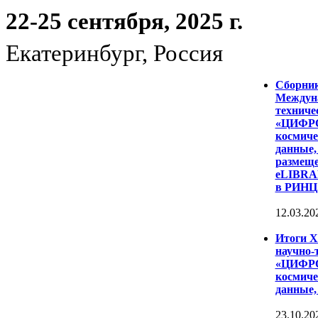
22-25 сентября, 2025 г.
Екатеринбург, Россия
Сборни
Междуна
техниче
«ЦИФР
космиче
данные,
размеще
eLIBRAR
в РИНЦ
12.03.20
Итоги 
научно-
«ЦИФР
космиче
данные,
23.10.20