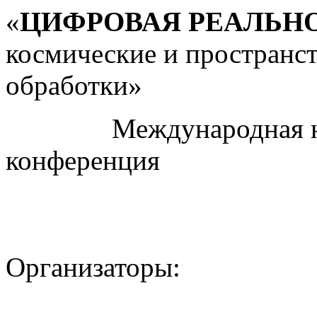
«
ЦИФРОВАЯ РЕАЛЬН
космические и пространс
обработки»
Международная науч
конференция
Организаторы: