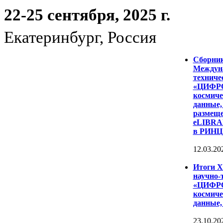
22-25 сентября, 2025 г.
Екатеринбург, Россия
Сборни
Междуна
техниче
«ЦИФР
космиче
данные,
размеще
eLIBRAR
в РИНЦ
12.03.20
Итоги 
научно-
«ЦИФР
космиче
данные,
23.10.20