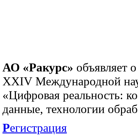
АО «Ракурс»
объявляет о
XXIV Международной нау
«Цифровая реальность: к
данные, технологии обраб
Р
егистрация