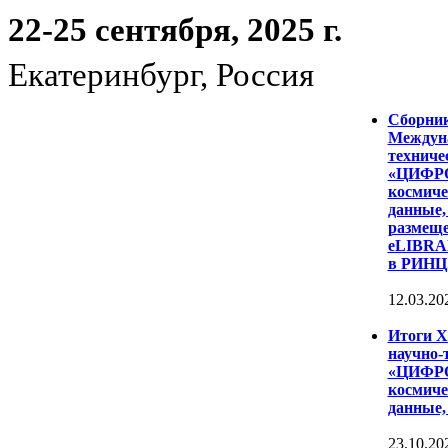
22-25 сентября, 2025 г.
Екатеринбург, Россия
Сборни
Междуна
техниче
«ЦИФР
космиче
данные,
размеще
eLIBRAR
в РИНЦ
12.03.20
Итоги 
научно-
«ЦИФР
космиче
данные,
23.10.20