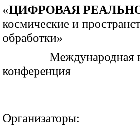
«
ЦИФРОВАЯ РЕАЛЬН
космические и пространс
обработки»
Международная науч
конференция
Организаторы: