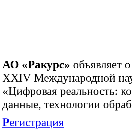
АО «Ракурс»
объявляет о
XXIV Международной нау
«Цифровая реальность: к
данные, технологии обраб
Р
егистрация