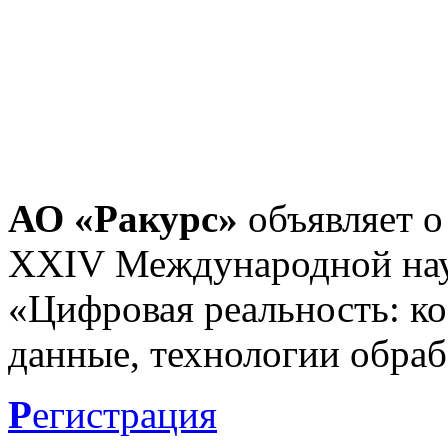
АО «Ракурс»
объявляет о
XXIV Международной нау
«Цифровая реальность: к
данные, технологии обраб
Р
егистрация