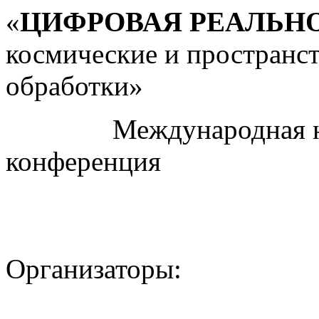
«
ЦИФРОВАЯ РЕАЛЬН
космические и пространс
обработки»
Международная науч
конференция
Организаторы: