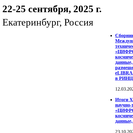
22-25 сентября, 2025 г.
Екатеринбург, Россия
Сборни
Междуна
техниче
«ЦИФР
космиче
данные,
размеще
eLIBRAR
в РИНЦ
12.03.20
Итоги 
научно-
«ЦИФР
космиче
данные,
23.10.20