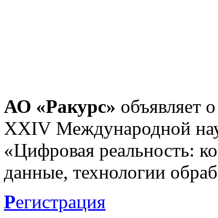
АО «Ракурс»
объявляет о
XXIV Международной нау
«Цифровая реальность: к
данные, технологии обраб
Р
егистрация