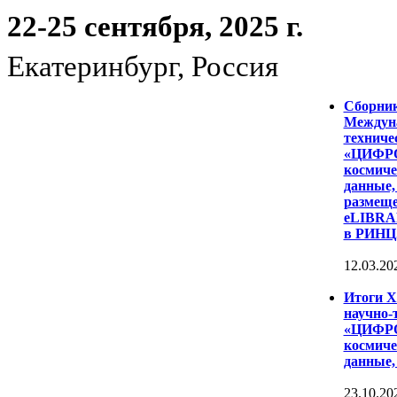
22-25 сентября, 2025 г.
Екатеринбург, Россия
Сборни
Междуна
техниче
«ЦИФР
космиче
данные,
размеще
eLIBRAR
в РИНЦ
12.03.20
Итоги 
научно-
«ЦИФР
космиче
данные,
23.10.20