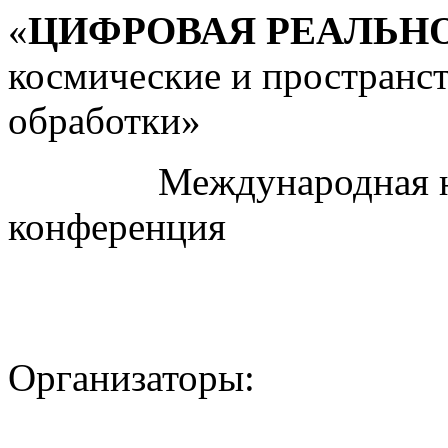
«
ЦИФРОВАЯ РЕАЛЬН
космические и пространс
обработки»
Международная науч
конференция
Организаторы: