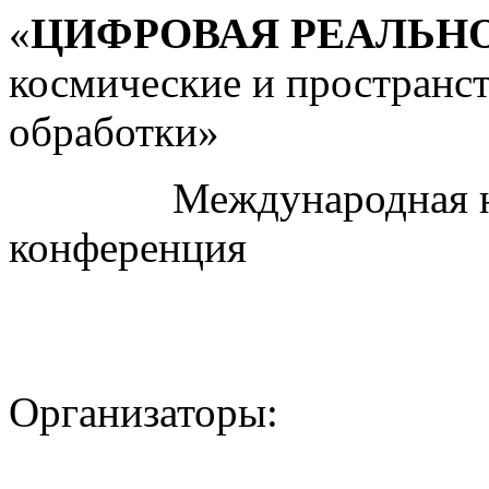
«
ЦИФРОВАЯ РЕАЛЬН
космические и пространс
обработки»
Международная науч
конференция
Организаторы: