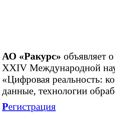
АО «Ракурс»
объявляет о
XXIV Международной нау
«Цифровая реальность: к
данные, технологии обраб
Р
егистрация