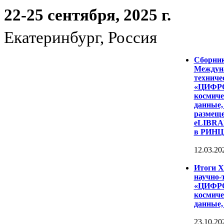
22-25 сентября, 2025 г.
Екатеринбург, Россия
Сборни
Междуна
техниче
«ЦИФР
космиче
данные,
размеще
eLIBRAR
в РИНЦ
12.03.20
Итоги 
научно-
«ЦИФР
космиче
данные,
23.10.20