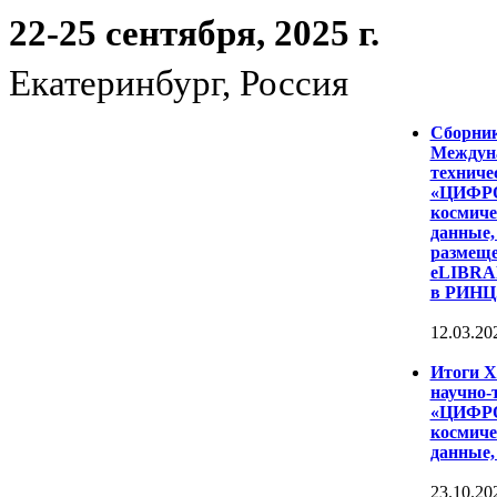
22-25 сентября, 2025 г.
Екатеринбург, Россия
Сборни
Междуна
техниче
«ЦИФР
космиче
данные,
размеще
eLIBRAR
в РИНЦ
12.03.20
Итоги 
научно-
«ЦИФР
космиче
данные,
23.10.20