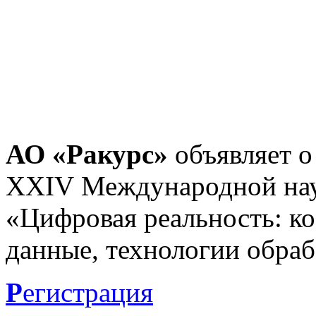
АО «Ракурс»
объявляет о
XXIV Международной нау
«Цифровая реальность: к
данные, технологии обраб
Р
егистрация