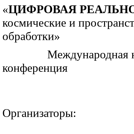
«
ЦИФРОВАЯ РЕАЛЬН
космические и пространс
обработки»
Международная науч
конференция
Организаторы: