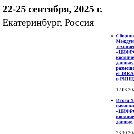
22-25 сентября, 2025 г.
Екатеринбург, Россия
Сборни
Междуна
техниче
«ЦИФР
космиче
данные,
размеще
eLIBRAR
в РИНЦ
12.03.20
Итоги 
научно-
«ЦИФР
космиче
данные,
23.10.20