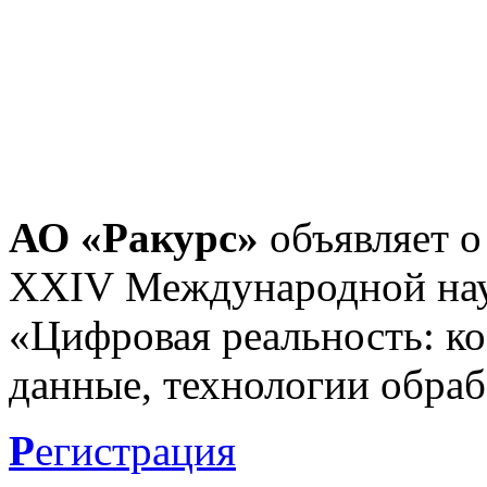
АО «Ракурс»
объявляет о
XXIV Международной нау
«Цифровая реальность: к
данные, технологии обраб
Р
егистрация