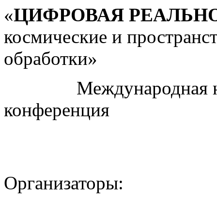
«
ЦИФРОВАЯ РЕАЛЬН
космические и пространс
обработки»
Международная науч
конференция
Организаторы: