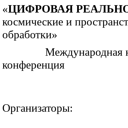
«
ЦИФРОВАЯ РЕАЛЬН
космические и пространс
обработки»
Международная науч
конференция
Организаторы: