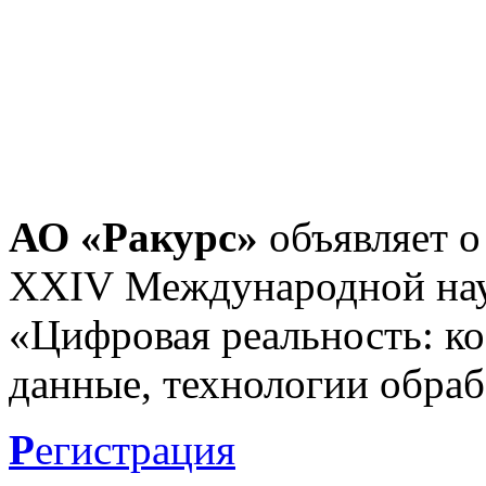
АО «Ракурс»
объявляет о
XXIV Международной нау
«Цифровая реальность: к
данные, технологии обраб
Р
егистрация