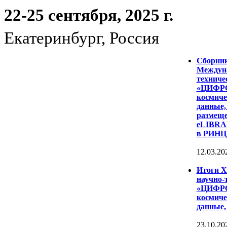
22-25 сентября, 2025 г.
Екатеринбург, Россия
Сборни
Междуна
техниче
«ЦИФР
космиче
данные,
размеще
eLIBRAR
в РИНЦ
12.03.20
Итоги 
научно-
«ЦИФР
космиче
данные,
23.10.20