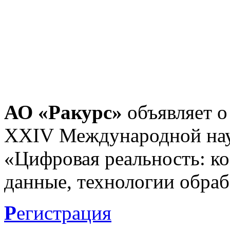
АО «Ракурс»
объявляет о
XXIV Международной нау
«Цифровая реальность: к
данные, технологии обраб
Р
егистрация