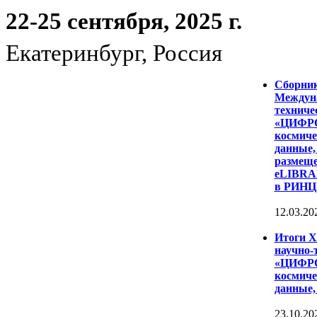
22-25 сентября, 2025 г.
Екатеринбург, Россия
Сборни
Междуна
техниче
«ЦИФР
космиче
данные,
размеще
eLIBRAR
в РИНЦ
12.03.20
Итоги 
научно-
«ЦИФР
космиче
данные,
23.10.20