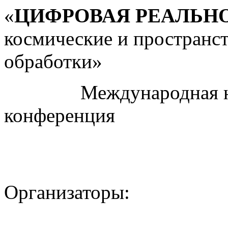
«
ЦИФРОВАЯ РЕАЛЬН
космические и пространс
обработки»
Международная науч
конференция
Организаторы: