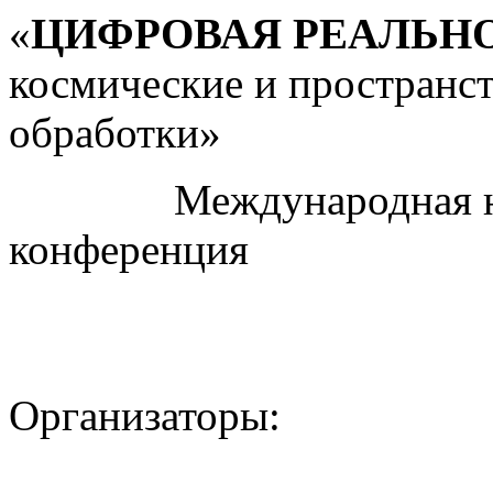
«
ЦИФРОВАЯ РЕАЛЬН
космические и пространс
обработки»
Международная науч
конференция
Организаторы: