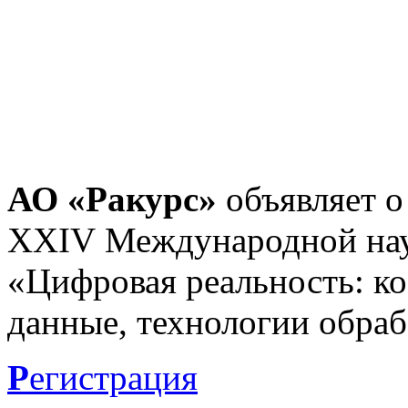
АО «Ракурс»
объявляет о
XXIV Международной нау
«Цифровая реальность: к
данные, технологии обраб
Р
егистрация