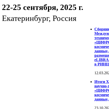
22-25 сентября, 2025 г.
Екатеринбург, Россия
Сборни
Междуна
техниче
«ЦИФР
космиче
данные,
размеще
eLIBRAR
в РИНЦ
12.03.20
Итоги 
научно-
«ЦИФР
космиче
данные,
23.10.20