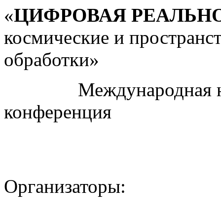
«
ЦИФРОВАЯ РЕАЛЬН
космические и пространс
обработки»
Международная науч
конференция
Организаторы: