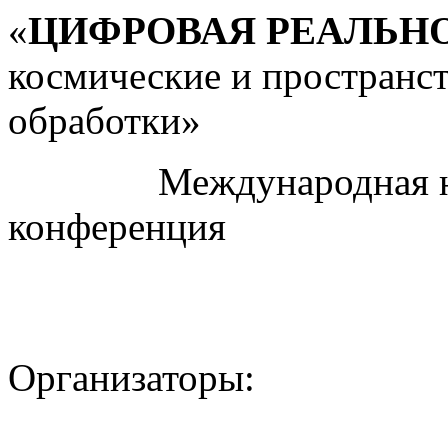
«
ЦИФРОВАЯ РЕАЛЬН
космические и пространс
обработки»
Международная науч
конференция
Организаторы: