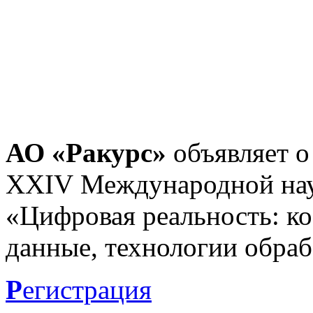
АО «Ракурс»
объявляет о
XXIV Международной нау
«Цифровая реальность: к
данные, технологии обраб
Р
егистрация