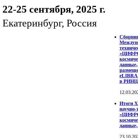
22-25 сентября, 2025 г.
Екатеринбург, Россия
Сборни
Междуна
техниче
«ЦИФР
космиче
данные,
размеще
eLIBRAR
в РИНЦ
12.03.20
Итоги 
научно-
«ЦИФР
космиче
данные,
23.10.20