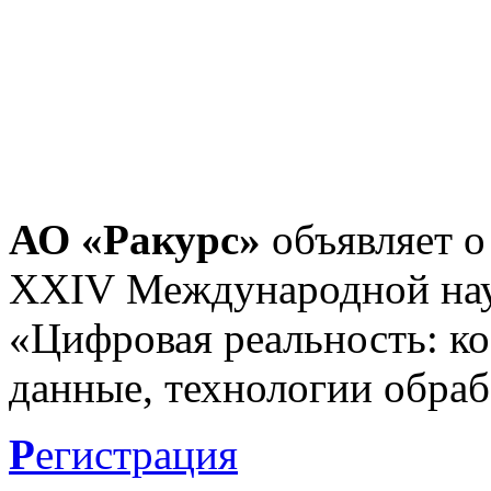
АО «Ракурс»
объявляет о
XXIV Международной нау
«Цифровая реальность: к
данные, технологии обраб
Р
егистрация