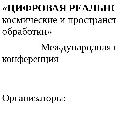
«
ЦИФРОВАЯ РЕАЛЬН
космические и пространс
обработки»
Международная науч
конференция
Организаторы: