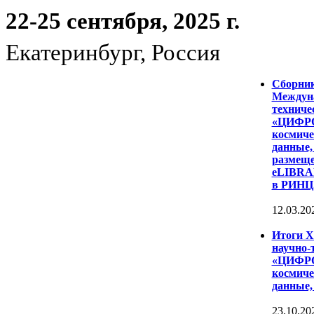
22-25 сентября, 2025 г.
Екатеринбург, Россия
Сборни
Междуна
техниче
«ЦИФР
космиче
данные,
размеще
eLIBRAR
в РИНЦ
12.03.20
Итоги 
научно-
«ЦИФР
космиче
данные,
23.10.20