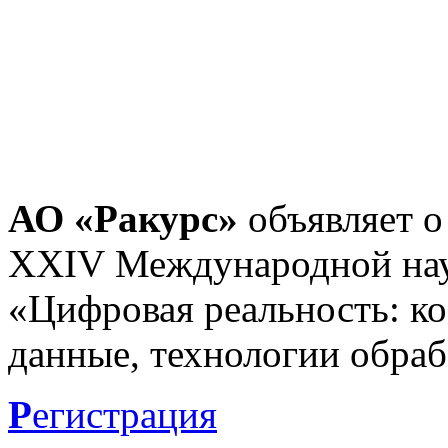
АО «Ракурс»
объявляет о
XXIV Международной нау
«Цифровая реальность: к
данные, технологии обраб
Р
егистрация