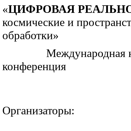
«
ЦИФРОВАЯ РЕАЛЬН
космические и пространс
обработки»
Международная науч
конференция
Организаторы: