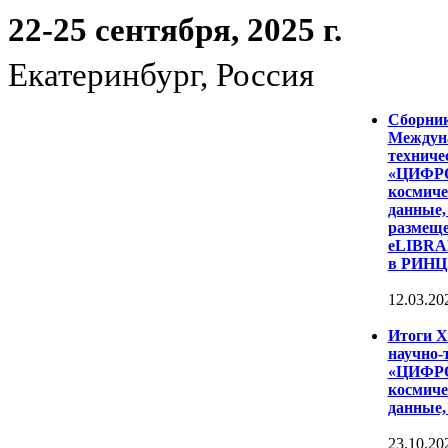
22-25 сентября, 2025 г.
Екатеринбург, Россия
Сборни
Междуна
техниче
«ЦИФР
космиче
данные,
размеще
eLIBRAR
в РИНЦ
12.03.20
Итоги 
научно-
«ЦИФР
космиче
данные,
23.10.20