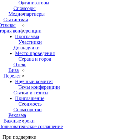
Организаторы
Спонсоры
Медиа-партнеры
Статистика
Отзывы
тория конференции
Программа
Участники
Докладчики
Место проведения
Страна и город
Отель
Виза
Перелет
Научный комитет
Темы конференции
Статьи и тезисы
Приглашение
Стоимость
Спонсорство
Реклама
Важные сроки
Пользовательское соглашение
При поддержке