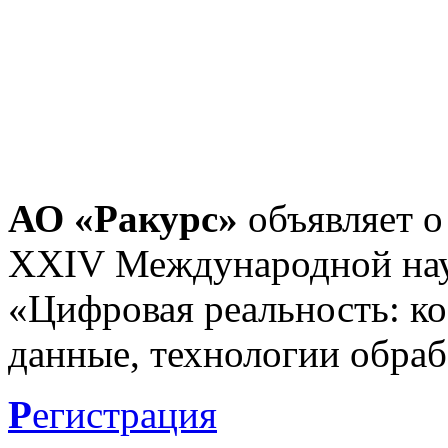
АО «Ракурс»
объявляет о
XXIV Международной нау
«Цифровая реальность: к
данные, технологии обраб
Р
егистрация