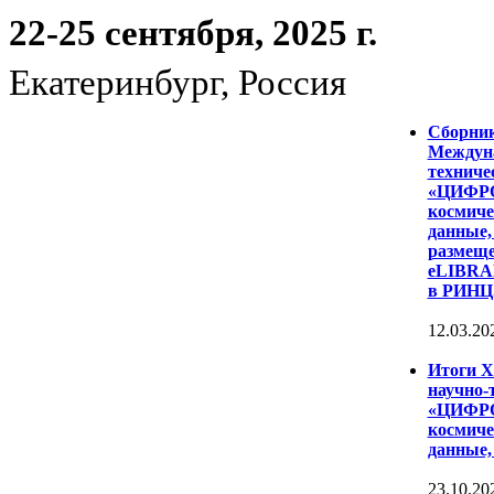
22-25 сентября, 2025 г.
Екатеринбург, Россия
Сборни
Междуна
техниче
«ЦИФР
космиче
данные,
размеще
eLIBRAR
в РИНЦ
12.03.20
Итоги 
научно-
«ЦИФР
космиче
данные,
23.10.20