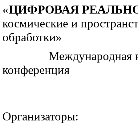
«
ЦИФРОВАЯ РЕАЛЬН
космические и пространс
обработки»
Международная науч
конференция
Организаторы: