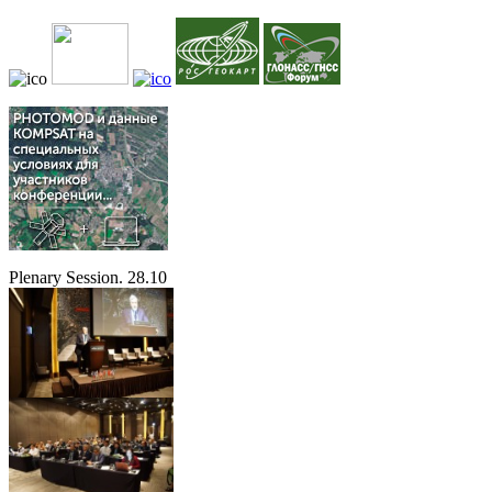
Plenary Session. 28.10