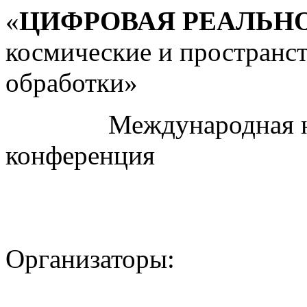
«
ЦИФРОВАЯ РЕАЛЬН
космические и пространс
обработки»
Международная науч
конференция
Организаторы: