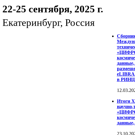
22-25 сентября, 2025 г.
Екатеринбург, Россия
Сборни
Междуна
техниче
«ЦИФР
космиче
данные,
размеще
eLIBRAR
в РИНЦ
12.03.20
Итоги 
научно-
«ЦИФР
космиче
данные,
23.10.20