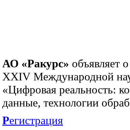
АО «Ракурс»
объявляет о
XXIV Международной нау
«Цифровая реальность: к
данные, технологии обраб
Р
егистрация