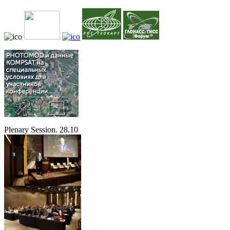
Plenary Session. 28.10