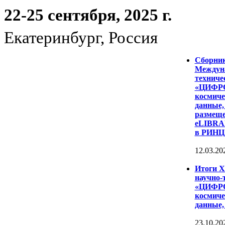
22-25 сентября, 2025 г.
Екатеринбург, Россия
Сборни
Междуна
техниче
«ЦИФР
космиче
данные,
размеще
eLIBRAR
в РИНЦ
12.03.20
Итоги 
научно-
«ЦИФР
космиче
данные,
23.10.20