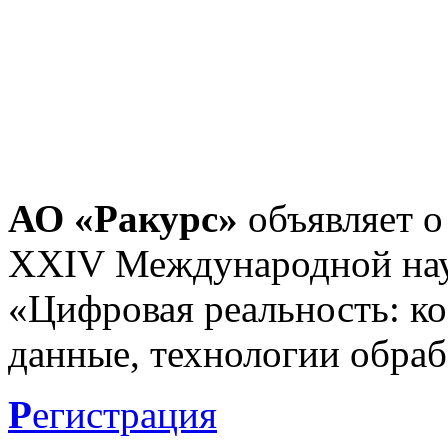
АО «Ракурс»
объявляет о
XXIV Международной нау
«Цифровая реальность: к
данные, технологии обраб
Р
егистрация