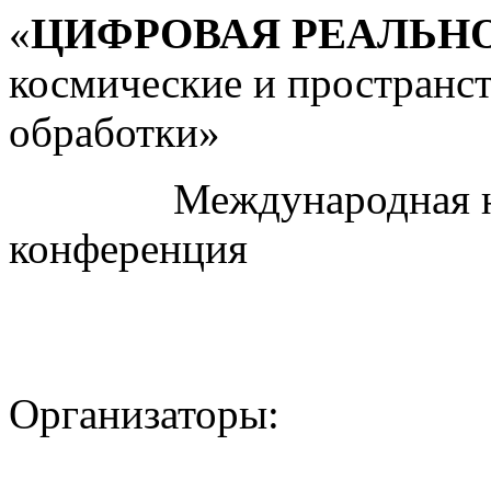
«
ЦИФРОВАЯ РЕАЛЬН
космические и пространс
обработки»
Международная науч
конференция
Организаторы: