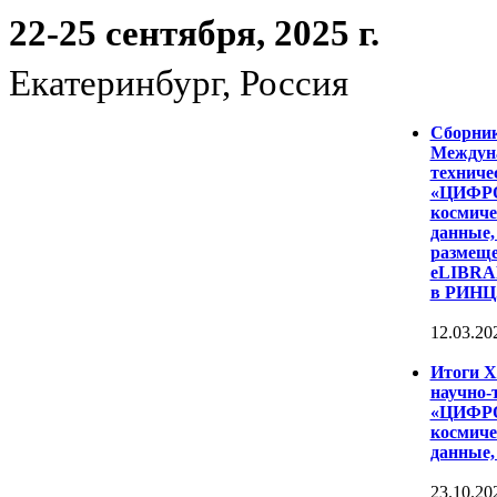
22-25 сентября, 2025 г.
Екатеринбург, Россия
Сборни
Междуна
техниче
«ЦИФР
космиче
данные,
размеще
eLIBRAR
в РИНЦ
12.03.20
Итоги 
научно-
«ЦИФР
космиче
данные,
23.10.20