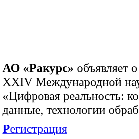
АО «Ракурс»
объявляет о
XXIV Международной нау
«Цифровая реальность: к
данные, технологии обраб
Р
егистрация