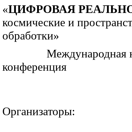
«
ЦИФРОВАЯ РЕАЛЬН
космические и пространс
обработки»
Международная науч
конференция
Организаторы: