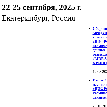
22-25 сентября, 2025 г.
Екатеринбург, Россия
Сборни
Междуна
техниче
«ЦИФР
космиче
данные,
размеще
eLIBRAR
в РИНЦ
12.03.20
Итоги 
научно-
«ЦИФР
космиче
данные,
23.10.20