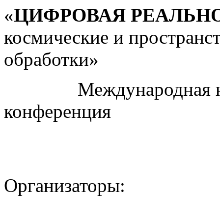
«
ЦИФРОВАЯ РЕАЛЬН
космические и пространс
обработки»
Международная науч
конференция
Организаторы: