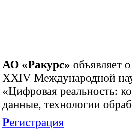
АО «Ракурс»
объявляет о
XXIV Международной нау
«Цифровая реальность: к
данные, технологии обраб
Р
егистрация