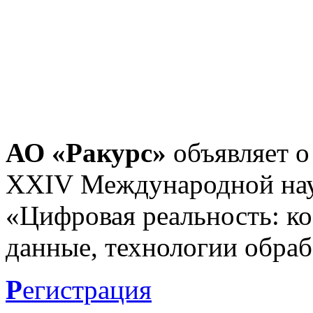
АО «Ракурс»
объявляет о
XXIV Международной нау
«Цифровая реальность: к
данные, технологии обраб
Р
егистрация