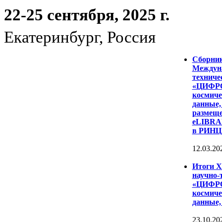
22-25 сентября, 2025 г.
Екатеринбург, Россия
Сборни
Междуна
техниче
«ЦИФР
космиче
данные,
размеще
eLIBRAR
в РИНЦ
12.03.20
Итоги 
научно-
«ЦИФР
космиче
данные,
23.10.20