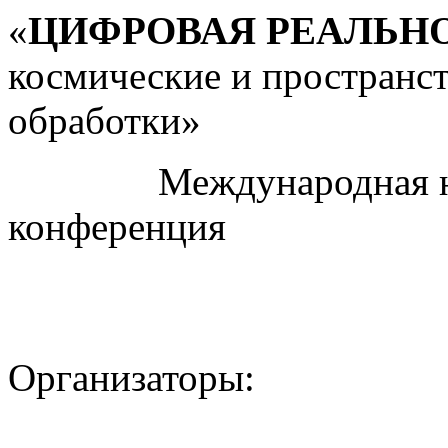
«
ЦИФРОВАЯ РЕАЛЬН
космические и пространс
обработки»
Международная науч
конференция
Организаторы: