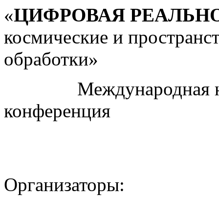
«
ЦИФРОВАЯ РЕАЛЬН
космические и пространс
обработки»
Международная науч
конференция
Организаторы: