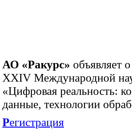
АО «Ракурс»
объявляет о
XXIV Международной нау
«Цифровая реальность: к
данные, технологии обраб
Р
егистрация