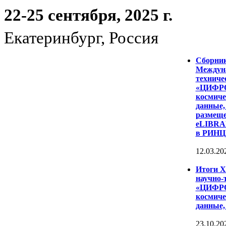
22-25 сентября, 2025 г.
Екатеринбург, Россия
Сборни
Междуна
техниче
«ЦИФР
космиче
данные,
размеще
eLIBRAR
в РИНЦ
12.03.20
Итоги 
научно-
«ЦИФР
космиче
данные,
23.10.20