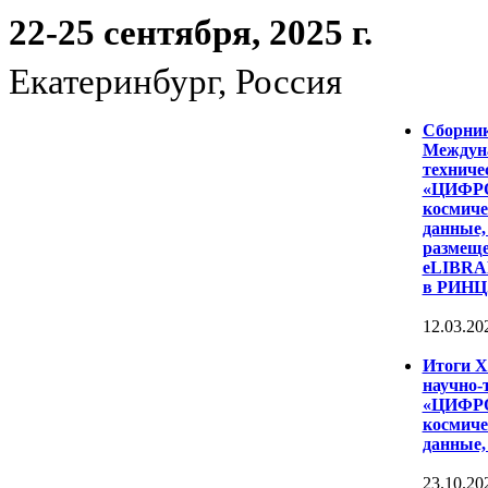
22-25 сентября, 2025 г.
Екатеринбург, Россия
Сборни
Междуна
техниче
«ЦИФР
космиче
данные,
размеще
eLIBRAR
в РИНЦ
12.03.20
Итоги 
научно-
«ЦИФР
космиче
данные,
23.10.20