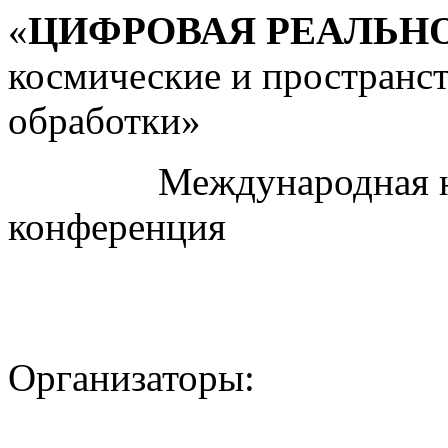
«
ЦИФРОВАЯ РЕАЛЬН
космические и пространс
обработки»
Международная науч
конференция
Организаторы: