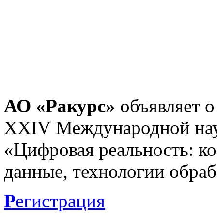
АО «Ракурс»
объявляет о
XXIV Международной нау
«Цифровая реальность: к
данные, технологии обраб
Р
егистрация