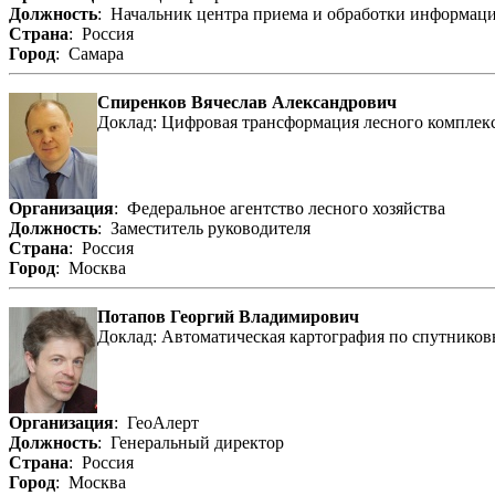
Должность
: Начальник центра приема и обработки информац
Страна
: Россия
Город
: Самара
Спиренков Вячеслав Александрович
Доклад: Цифровая трансформация лесного комплекс
Организация
: Федеральное агентство лесного хозяйства
Должность
: Заместитель руководителя
Страна
: Россия
Город
: Москва
Потапов Георгий Владимирович
Доклад: Автоматическая картография по спутнико
Организация
: ГеоАлерт
Должность
: Генеральный директор
Страна
: Россия
Город
: Москва