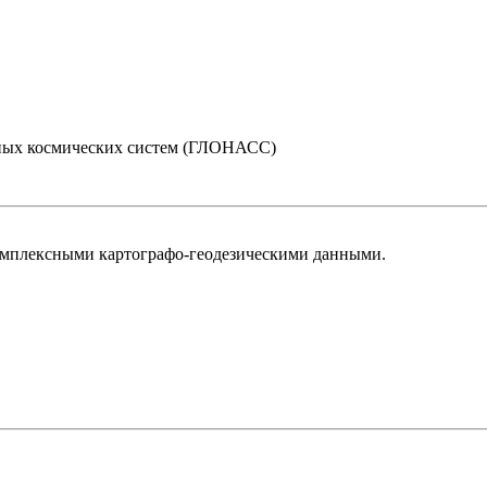
нных космических систем (ГЛОНАСС)
омплексными картографо-геодезическими данными.