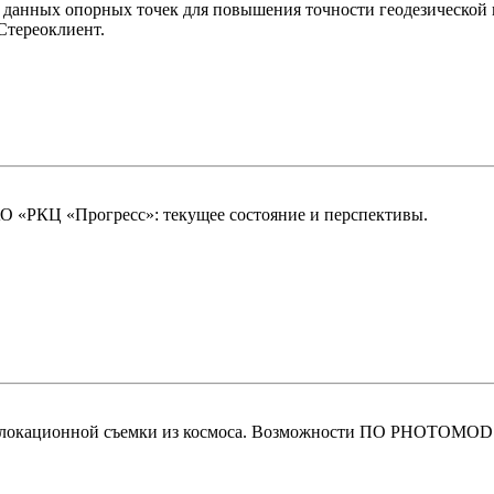
 данных опорных точек для повышения точности геодезической 
Стереоклиент.
О «РКЦ «Прогресс»: текущее состояние и перспективы.
иолокационной съемки из космоса. Возможности ПО PHOTOMOD 