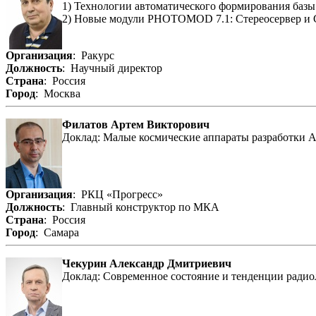
1) Технологии автоматического формирования базы
2) Новые модули PHOTOMOD 7.1: Стереосервер и 
Организация
: Ракурс
Должность
: Научный директор
Страна
: Россия
Город
: Москва
Филатов Артем Викторович
Доклад: Малые космические аппараты разработки А
Организация
: РКЦ «Прогресс»
Должность
: Главный конструктор по МКА
Страна
: Россия
Город
: Самара
Чекурин Александр Дмитриевич
Доклад: Современное состояние и тенденции рад