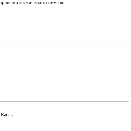
привязки космических снимков.
Radar.