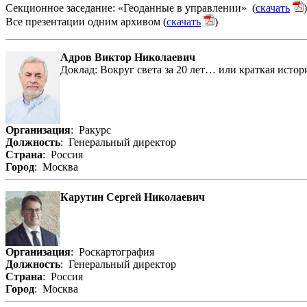
Секционное заседание: «Геоданные в управлении» (
скачать
)
Все презентации одним архивом (
скачать
)
Адров Виктор Николаевич
Доклад: Вокруг света за 20 лет… или краткая исто
Организация
: Ракурс
Должность
: Генеральный директор
Страна
: Россия
Город
: Москва
Карутин Сергей Николаевич
Организация
: Роскартография
Должность
: Генеральный директор
Страна
: Россия
Город
: Москва