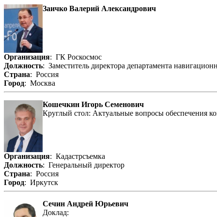
Заичко Валерий Александрович
Организация
: ГК Роскосмос
Должность
: Заместитель директора департамента навигацио
Страна
: Россия
Город
: Москва
Кошечкин Игорь Семенович
Круглый стол: Актуальные вопросы обеспечения к
Организация
: Кадастрсъемка
Должность
: Генеральный директор
Страна
: Россия
Город
: Иркутск
Сечин Андрей Юрьевич
Доклад: