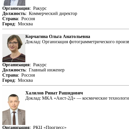
Организация
: Ракурс
Должность
: Коммерческий директор
Страна
: Россия
Город
: Москва
Корчагина Ольга Анатольевна
Доклад: Организация фотограмметрического прои
Организация
: Ракурс
Должность
: Главный инженер
Страна
: Россия
Город
: Москва
Халилов Ринат Рашидович
Доклад: МКА «Аист-2Д» — космические технологии
Организация
: РКЦ «Прогресс»