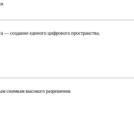
ии
а — создание единого цифрового пространства.
вым снимкам высокого разрешения.