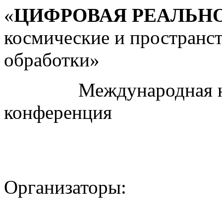
«
ЦИФРОВАЯ РЕАЛЬН
космические и пространс
обработки»
Международная науч
конференция
Организаторы: