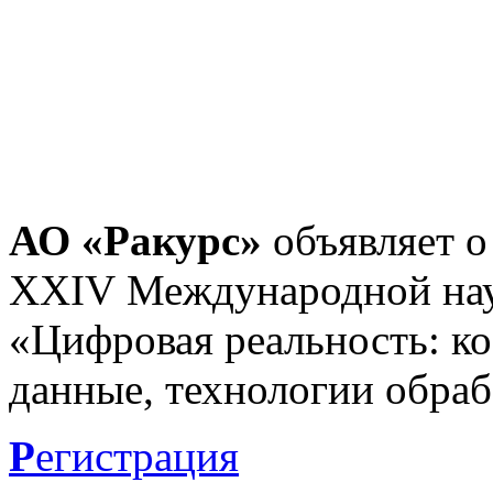
АО «Ракурс»
объявляет о
XXIV Международной нау
«Цифровая реальность: к
данные, технологии обраб
Р
егистрация