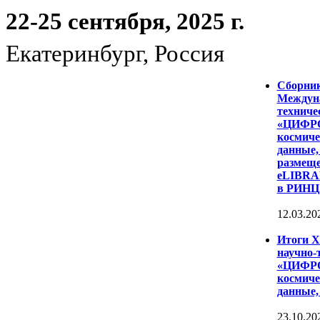
22-25 сентября, 2025 г.
Екатеринбург, Россия
Сборни
Междуна
техниче
«ЦИФР
космиче
данные,
размеще
eLIBRAR
в РИНЦ
12.03.20
Итоги 
научно-
«ЦИФР
космиче
данные,
23.10.20