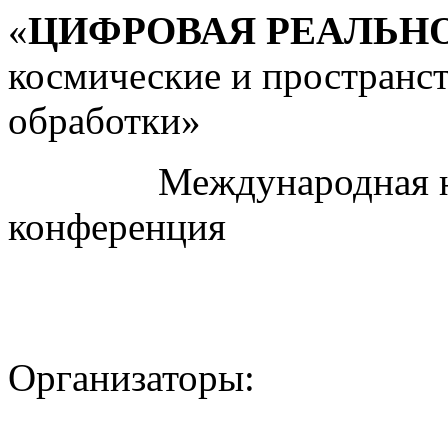
«
ЦИФРОВАЯ РЕАЛЬН
космические и пространс
обработки»
Международная науч
конференция
Организаторы: