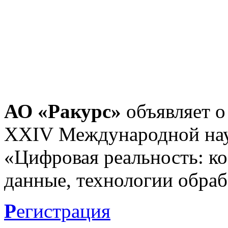
АО «Ракурс»
объявляет о
XXIV Международной нау
«Цифровая реальность: к
данные, технологии обраб
Р
егистрация