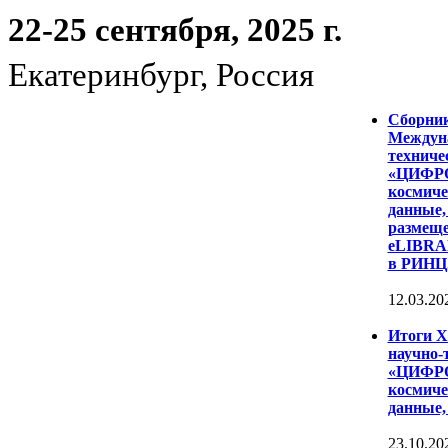
22-25 сентября, 2025 г.
Екатеринбург, Россия
Сборни
Междуна
техниче
«ЦИФР
космиче
данные,
размеще
eLIBRAR
в РИНЦ
12.03.20
Итоги 
научно-
«ЦИФР
космиче
данные,
23.10.20