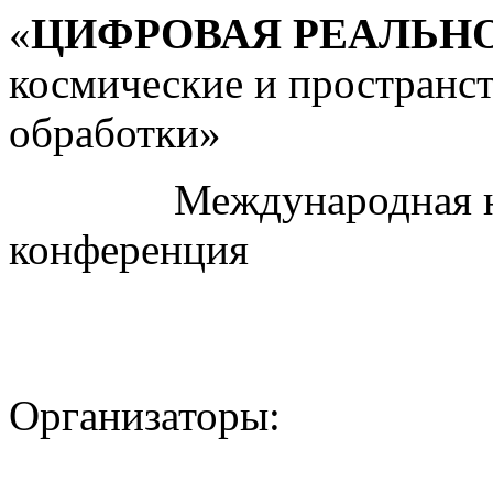
«
ЦИФРОВАЯ РЕАЛЬН
космические и пространс
обработки»
Международная науч
конференция
Организаторы: