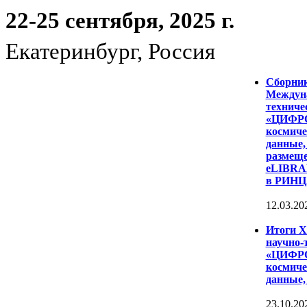
22-25 сентября, 2025 г.
Екатеринбург, Россия
Сборни
Междуна
техниче
«ЦИФР
космиче
данные,
размеще
eLIBRAR
в РИНЦ
12.03.20
Итоги 
научно-
«ЦИФР
космиче
данные,
23.10.20