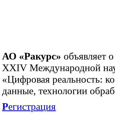
АО «Ракурс»
объявляет о
XXIV Международной нау
«Цифровая реальность: к
данные, технологии обраб
Р
егистрация