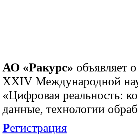
АО «Ракурс»
объявляет о
XXIV Международной нау
«Цифровая реальность: к
данные, технологии обраб
Р
егистрация