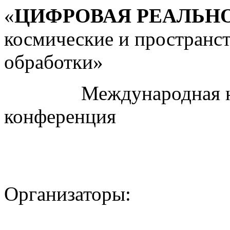
«
ЦИФРОВАЯ РЕАЛЬН
космические и пространс
обработки»
Международная науч
конференция
Организаторы: