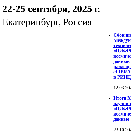
22-25 сентября, 2025 г.
Екатеринбург, Россия
Сборни
Междуна
техниче
«ЦИФР
космиче
данные,
размеще
eLIBRAR
в РИНЦ
12.03.20
Итоги 
научно-
«ЦИФР
космиче
данные,
23.10.20