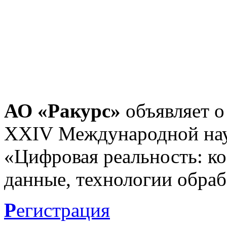
АО «Ракурс»
объявляет о
XXIV Международной нау
«Цифровая реальность: к
данные, технологии обраб
Р
егистрация