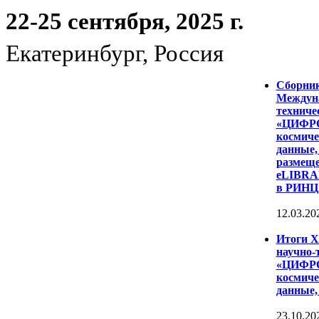
22-25 сентября, 2025 г.
Екатеринбург, Россия
Сборни
Междуна
техниче
«ЦИФР
космиче
данные,
размеще
eLIBRAR
в РИНЦ
12.03.20
Итоги 
научно-
«ЦИФР
космиче
данные,
23.10.20