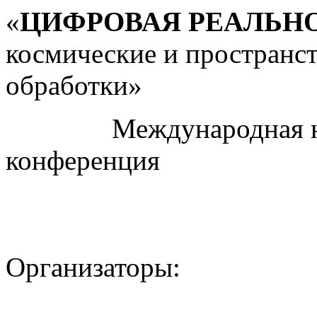
«
ЦИФРОВАЯ РЕАЛЬН
космические и пространс
обработки»
Международная науч
конференция
Организаторы: