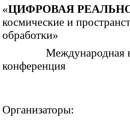
«
ЦИФРОВАЯ РЕАЛЬН
космические и пространс
обработки»
Международная науч
конференция
Организаторы: