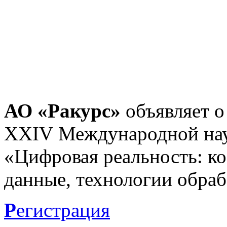
АО «Ракурс»
объявляет о
XXIV Международной нау
«Цифровая реальность: к
данные, технологии обраб
Р
егистрация