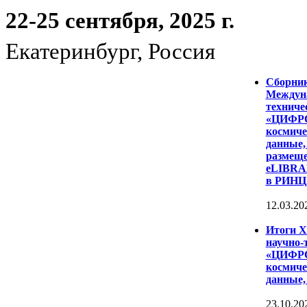
22-25 сентября, 2025 г.
Екатеринбург, Россия
Сборни
Междуна
техниче
«ЦИФР
космиче
данные,
размеще
eLIBRAR
в РИНЦ
12.03.20
Итоги 
научно-
«ЦИФР
космиче
данные,
23.10.20