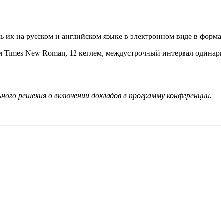
ть их на русском и английском языке в электронном виде в фор
 Times New Roman, 12 кеглем, междустрочный интервал одинарны
ного решения о включении докладов в программу конференции.