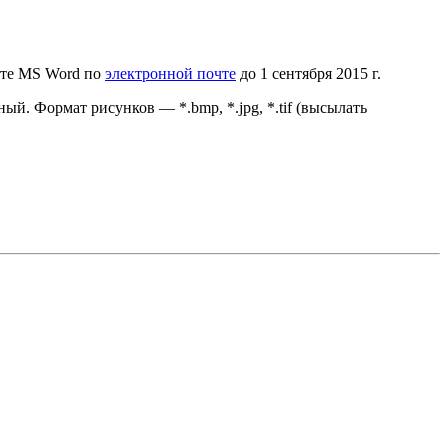
мате MS Word по
электронной почте
до 1 сентября 2015 г.
й. Формат рисунков — *.bmp, *.jpg, *.tif (высылать