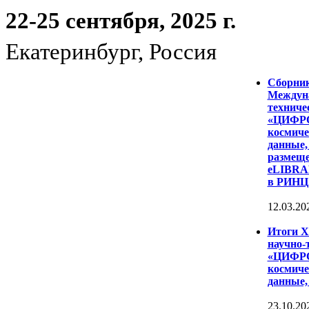
22-25 сентября, 2025 г.
Екатеринбург, Россия
Сборни
Междуна
техниче
«ЦИФР
космиче
данные,
размеще
eLIBRAR
в РИНЦ
12.03.20
Итоги 
научно-
«ЦИФР
космиче
данные,
23.10.20