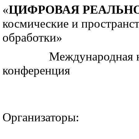
«
ЦИФРОВАЯ РЕАЛЬН
космические и пространс
обработки»
Международная науч
конференция
Организаторы: