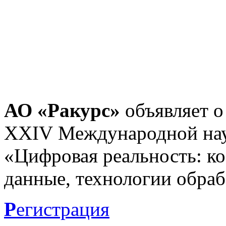
АО «Ракурс»
объявляет о
XXIV Международной нау
«Цифровая реальность: к
данные, технологии обраб
Р
егистрация