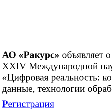
АО «Ракурс»
объявляет о
XXIV Международной нау
«Цифровая реальность: к
данные, технологии обраб
Р
егистрация