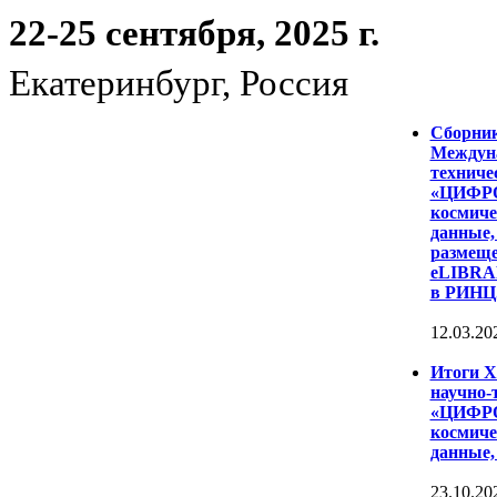
22-25 сентября, 2025 г.
Екатеринбург, Россия
Сборни
Междуна
техниче
«ЦИФР
космиче
данные,
размеще
eLIBRAR
в РИНЦ
12.03.20
Итоги 
научно-
«ЦИФР
космиче
данные,
23.10.20