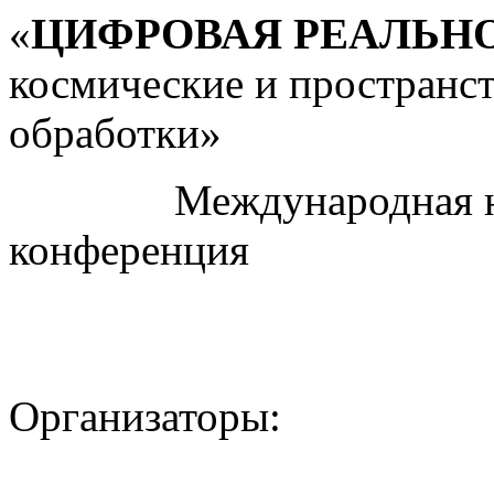
«
ЦИФРОВАЯ РЕАЛЬН
космические и пространс
обработки»
Международная науч
конференция
Организаторы: