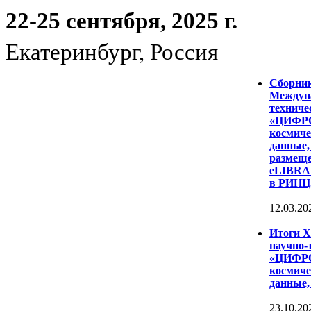
22-25 сентября, 2025 г.
Екатеринбург, Россия
Сборни
Междуна
техниче
«ЦИФР
космиче
данные,
размеще
eLIBRAR
в РИНЦ
12.03.20
Итоги 
научно-
«ЦИФР
космиче
данные,
23.10.20