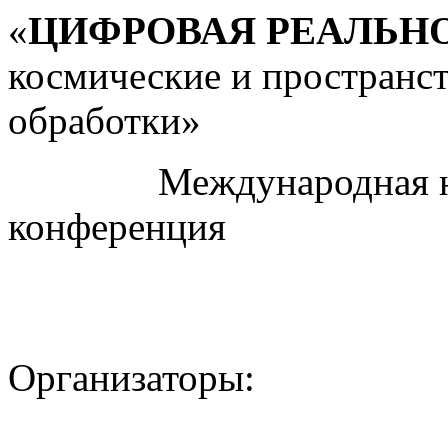
«
ЦИФРОВАЯ РЕАЛЬН
космические и пространс
обработки»
Международная науч
конференция
Организаторы: