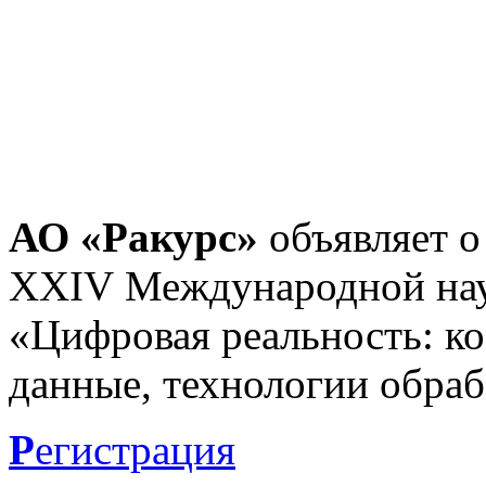
АО «Ракурс»
объявляет о
XXIV Международной нау
«Цифровая реальность: к
данные, технологии обраб
Р
егистрация