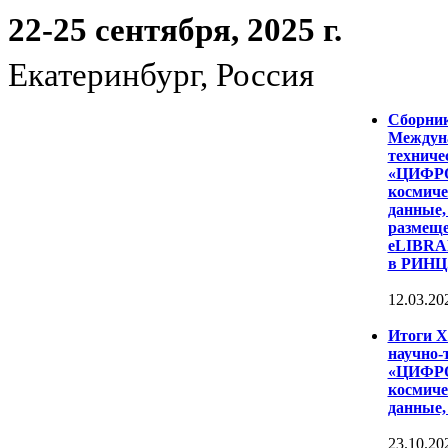
22-25 сентября, 2025 г.
Екатеринбург, Россия
Сборни
Междуна
техниче
«ЦИФР
космиче
данные,
размеще
eLIBRAR
в РИНЦ
12.03.20
Итоги 
научно-
«ЦИФР
космиче
данные,
23.10.20