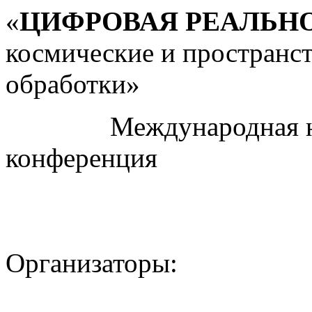
«
ЦИФРОВАЯ РЕАЛЬН
космические и пространс
обработки»
Международная науч
конференция
Организаторы: