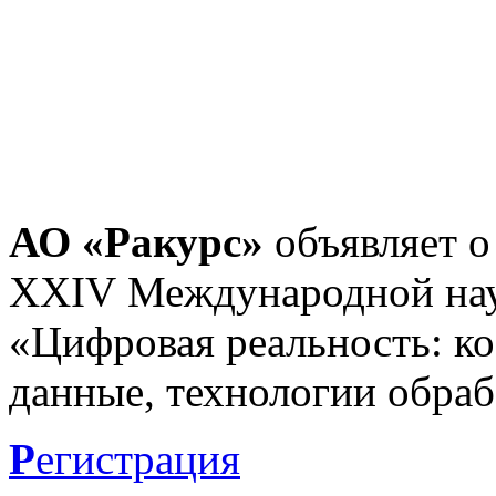
АО «Ракурс»
объявляет о
XXIV Международной нау
«Цифровая реальность: к
данные, технологии обраб
Р
егистрация