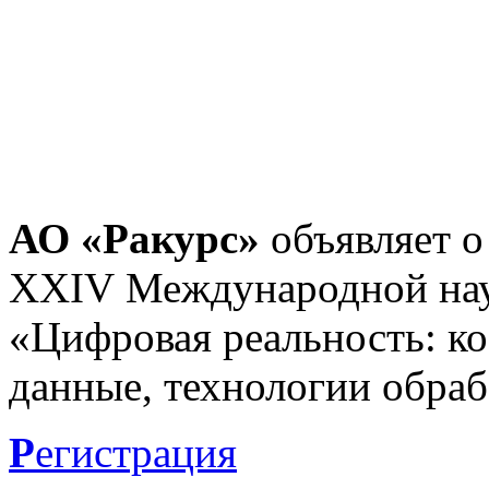
АО «Ракурс»
объявляет о
XXIV Международной нау
«Цифровая реальность: к
данные, технологии обраб
Р
егистрация