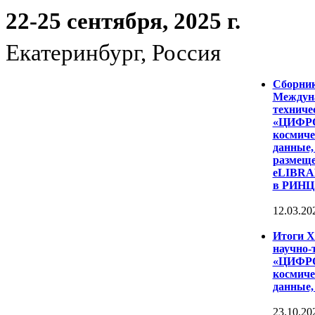
22-25 сентября, 2025 г.
Екатеринбург, Россия
Сборни
Междуна
техниче
«ЦИФР
космиче
данные,
размеще
eLIBRAR
в РИНЦ
12.03.20
Итоги 
научно-
«ЦИФР
космиче
данные,
23.10.20