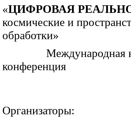
«
ЦИФРОВАЯ РЕАЛЬН
космические и пространс
обработки»
Международная науч
конференция
Организаторы: