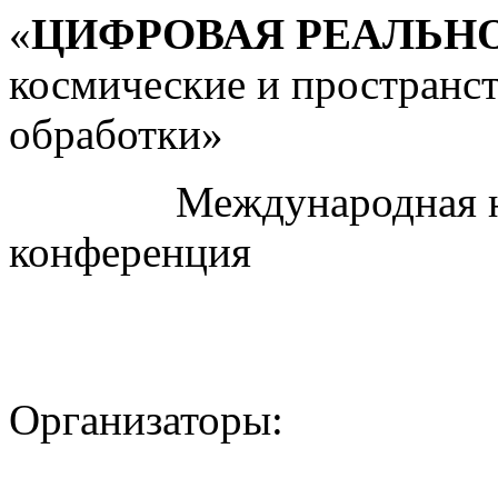
«
ЦИФРОВАЯ РЕАЛЬН
космические и пространс
обработки»
Международная науч
конференция
Организаторы: