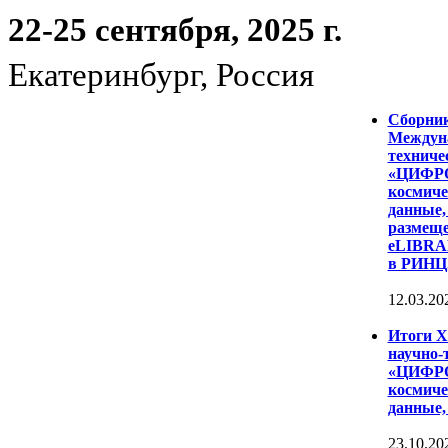
22-25 сентября, 2025 г.
Екатеринбург, Россия
Сборни
Междуна
техниче
«ЦИФР
космиче
данные,
размеще
eLIBRAR
в РИНЦ
12.03.20
Итоги 
научно-
«ЦИФР
космиче
данные,
23.10.20