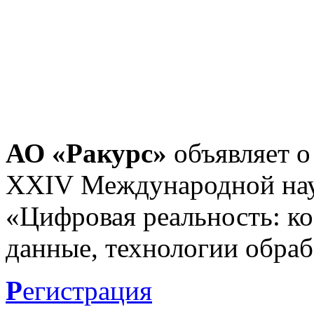
АО «Ракурс»
объявляет о
XXIV Международной нау
«Цифровая реальность: к
данные, технологии обраб
Р
егистрация