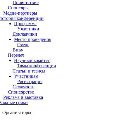
Приветствие
Спонсоры
Медиа-партнеры
История конференции
Программа
Участники
Докладчики
Место проведения
Отель
Виза
Перелет
Научный комитет
Темы конференции
Статьи и тезисы
Участникам
Регистрация
Стоимость
Спонсорство
Реклама и выставка
Важные сроки
Организаторы