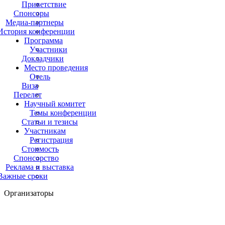
Приветствие
Спонсоры
Медиа-партнеры
История конференции
Программа
Участники
Докладчики
Место проведения
Отель
Виза
Перелет
Научный комитет
Темы конференции
Статьи и тезисы
Участникам
Регистрация
Стоимость
Спонсорство
Реклама и выставка
Важные сроки
Организаторы