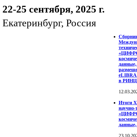
22-25 сентября, 2025 г.
Екатеринбург, Россия
Сборни
Междуна
техниче
«ЦИФР
космиче
данные,
размеще
eLIBRAR
в РИНЦ
12.03.20
Итоги 
научно-
«ЦИФР
космиче
данные,
23.10.20