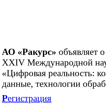
АО «Ракурс»
объявляет о
XXIV Международной нау
«Цифровая реальность: к
данные, технологии обраб
Р
егистрация