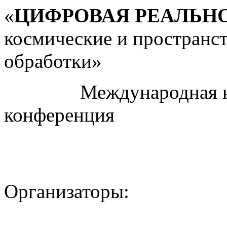
«
ЦИФРОВАЯ РЕАЛЬН
космические и пространс
обработки»
Международная науч
конференция
Организаторы: