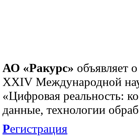
АО «Ракурс»
объявляет о
XXIV Международной нау
«Цифровая реальность: к
данные, технологии обраб
Р
егистрация