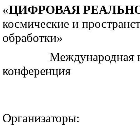
«
ЦИФРОВАЯ РЕАЛЬН
космические и пространс
обработки»
Международная науч
конференция
Организаторы: