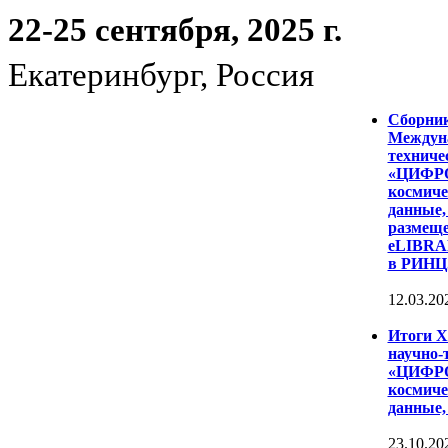
22-25 сентября, 2025 г.
Екатеринбург, Россия
Сборни
Междуна
техниче
«ЦИФР
космиче
данные,
размеще
eLIBRAR
в РИНЦ
12.03.20
Итоги 
научно-
«ЦИФР
космиче
данные,
23.10.20