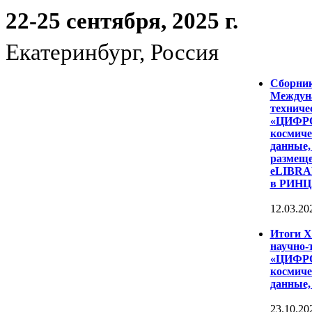
22-25 сентября, 2025 г.
Екатеринбург, Россия
Сборни
Междуна
техниче
«ЦИФР
космиче
данные,
размеще
eLIBRAR
в РИНЦ
12.03.20
Итоги 
научно-
«ЦИФР
космиче
данные,
23.10.20