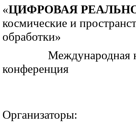
«
ЦИФРОВАЯ РЕАЛЬН
космические и пространс
обработки»
Международная науч
конференция
Организаторы: