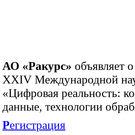
АО «Ракурс»
объявляет о
XXIV Международной нау
«Цифровая реальность: к
данные, технологии обраб
Р
егистрация